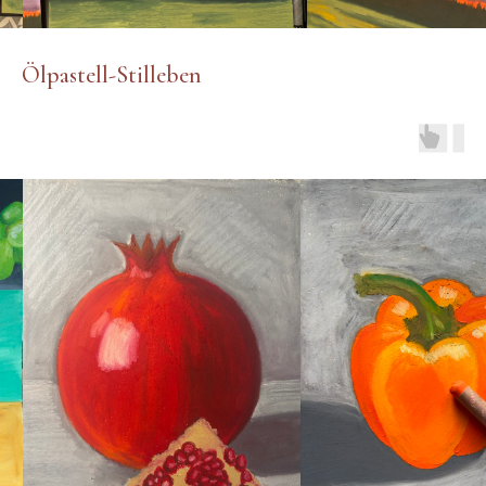
Ölpastell-Stilleben